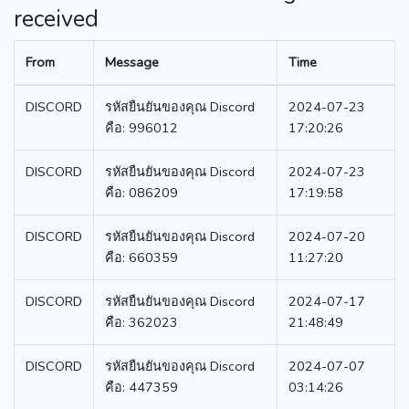
received
From
Message
Time
DISCORD
รหัสยืนยันของคุณ Discord
2024-07-23
คือ: 996012
17:20:26
DISCORD
รหัสยืนยันของคุณ Discord
2024-07-23
คือ: 086209
17:19:58
DISCORD
รหัสยืนยันของคุณ Discord
2024-07-20
คือ: 660359
11:27:20
DISCORD
รหัสยืนยันของคุณ Discord
2024-07-17
คือ: 362023
21:48:49
DISCORD
รหัสยืนยันของคุณ Discord
2024-07-07
คือ: 447359
03:14:26