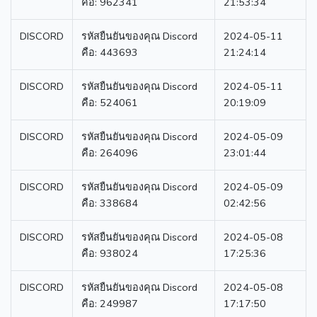
คือ: 962341
21:53:34
DISCORD
รหัสยืนยันของคุณ Discord
2024-05-11
คือ: 443693
21:24:14
DISCORD
รหัสยืนยันของคุณ Discord
2024-05-11
คือ: 524061
20:19:09
DISCORD
รหัสยืนยันของคุณ Discord
2024-05-09
คือ: 264096
23:01:44
DISCORD
รหัสยืนยันของคุณ Discord
2024-05-09
คือ: 338684
02:42:56
DISCORD
รหัสยืนยันของคุณ Discord
2024-05-08
คือ: 938024
17:25:36
DISCORD
รหัสยืนยันของคุณ Discord
2024-05-08
คือ: 249987
17:17:50